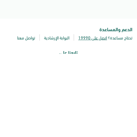
الدعم والمساعدة
تحتاج مساعدة؟
اتصل على 19990
البوابة الإرشادية
تواصل معنا
تابعنا على
حمل تطبيق اعتماد
الدعم بلغة الإشارة