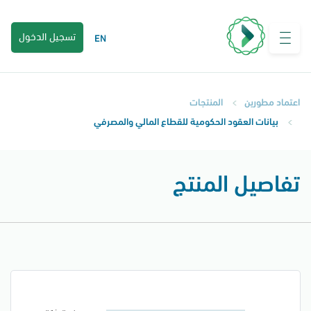
تجاوز
إلى
تسجيل الدخول
EN
المحتوى
الرئيسي
Breadcrumb
اعتماد مطورين
المنتجات
بيانات العقود الحكومية للقطاع المالي والمصرفي
تفاصيل المنتج