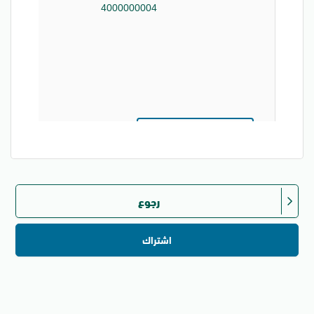
رجوع
اشتراك